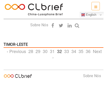
English
Sobre Nós
TIMOR-LESTE
‹ Previous
28
29
30
31
32
33
34
35
36
Next
›
Sobre Nós