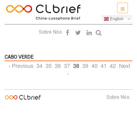
English
Sobre Nós
CABO VERDE
‹ Previous
34
35
36
37
38
39
40
41
42
Next
›
Sobre Nós